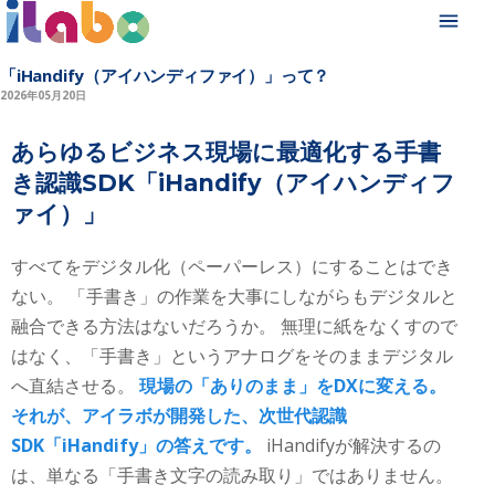
「iHandify（アイハンディファイ）」って？
2026年05月20日
あらゆるビジネス現場に最適化する手書
き認識SDK「iHandify（アイハンディフ
ァイ）」
すべてをデジタル化（ペーパーレス）にすることはでき
ない。 「手書き」の作業を大事にしながらもデジタルと
融合できる方法はないだろうか。 無理に紙をなくすので
はなく、「手書き」というアナログをそのままデジタル
へ直結させる。
現場の「ありのまま」をDXに変える。
それが、アイラボが開発した、次世代認識
SDK「iHandify」の答えです。
iHandifyが解決するの
は、単なる「手書き文字の読み取り」ではありません。