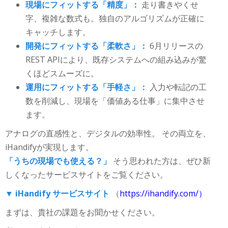
現場にフィットする「精度」：
走り書きやくせ
字、複雑な数式も。独自のアルゴリズムが正確に
キャッチします。
開発にフィットする「柔軟さ」：
6月リリースの
REST APIにより、既存システムへの組み込みが驚
くほどスムーズに。
運用にフィットする「手軽さ」：
入力や転記の工
数を削減し、現場を「価値ある仕事」に集中させ
ます。
アナログの直感性と、デジタルの効率性。 その両立を、
iHandifyが実現します。
「うちの現場でも使える？」
そう思われた方は、ぜひ新
しくなったサービスサイトをご覧ください。
▼ iHandify サービスサイト
（
https://ihandify.com/）
まずは、貴社の課題をお聞かせください。