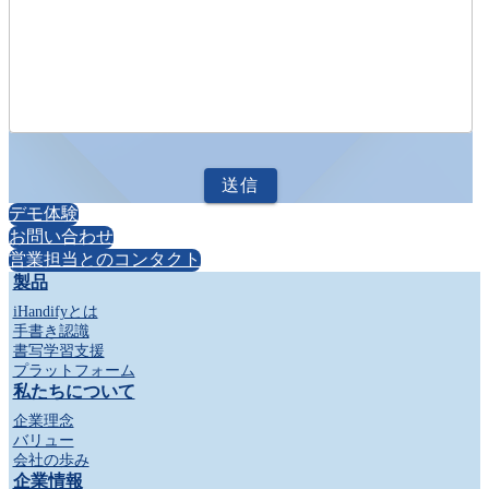
送信
デモ体験
お問い合わせ
営業担当とのコンタクト
製品
iHandifyとは
手書き認識
書写学習支援
プラットフォーム
私たちについて
企業理念
バリュー
会社の歩み
企業情報