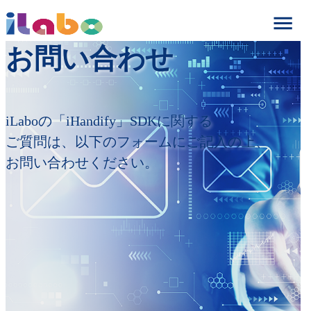
お問い合わせ
iLaboの「iHandify」SDKに関する

ご質問は、以下のフォームにご記入の上、

お問い合わせください。