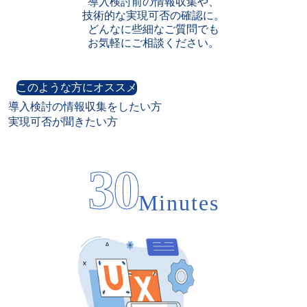
導入検討前の情報収集や、

技術的な実現可否の確認に。

どんなに些細なご質問でも

お気軽にご相談ください。
このような方にオススメ
導入検討の情報収集をしたい方

実現可否が聞きたい方
30
Minutes