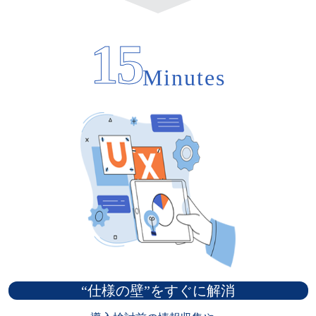
15
Minutes
“仕様の壁”をすぐに解消