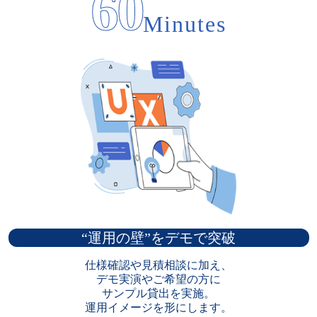
60
Minutes
“運用の壁”をデモで突破
仕様確認や見積相談に加え、

デモ実演やご希望の方に

サンプル貸出を実施。

運用イメージを形にします。