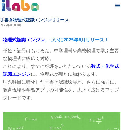
手書き物理式認識エンジンリリース
2025年06月18日
物理式認識エンジン
、ついに2025年6月リリース！
単位・記号はもちろん、中学理科や高校物理で学ぶ主要
な物理式に幅広く対応。
これにより、すでに好評をいただいている
数式
・
化学式
認識エンジン
に、物理式が新たに加わります。
理系科目に特化した手書き認識環境が、さらに強力に。
教育現場や学習アプリの可能性を、大きく広げるアップ
グレードです。